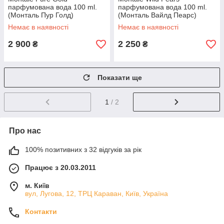
парфумована вода 100 ml.
парфумована вода 100 ml.
(Монталь Пур Голд)
(Монталь Вайлд Пеарс)
Немає в наявності
Немає в наявності
2 900
2 250
₴
₴
Показати ще
1
/ 2
Про нас
100% позитивних з 32 відгуків за рік
Працює з 20.03.2011
м. Київ
вул, Лугова, 12, ТРЦ Караван, Київ, Україна
Контакти