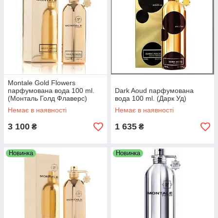
Montale Gold Flowers
парфумована вода 100 ml.
Dark Aoud парфумована
(Монталь Голд Флаверс)
вода 100 ml. (Дарк Уд)
Немає в наявності
Немає в наявності
3 100
1 635
₴
₴
Новинка
Новинка