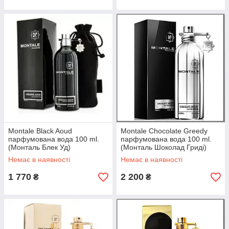
Montale Black Aoud
Montale Chocolate Greedy
парфумована вода 100 ml.
парфумована вода 100 ml.
(Монталь Блек Уд)
(Монталь Шоколад Гриді)
Немає в наявності
Немає в наявності
1 770
2 200
₴
₴