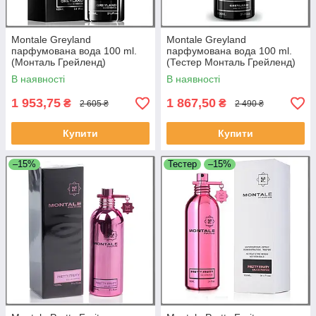
Montale Greyland
Montale Greyland
парфумована вода 100 ml.
парфумована вода 100 ml.
(Монталь Грейленд)
(Тестер Монталь Грейленд)
В наявності
В наявності
1 953,75
1 867,50
₴
₴
2 605 ₴
2 490 ₴
Купити
Купити
–15%
Тестер
–15%