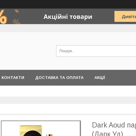
КОНТАКТИ
ДОСТАВКА ТА ОПЛАТА
АКЦІЇ
Dark Aoud па
(Дарк Уд)