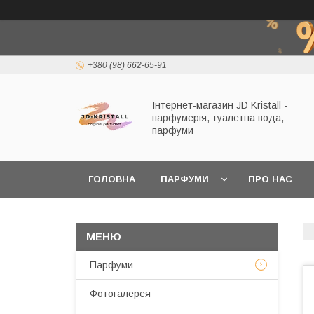
+380 (98) 662-65-91
Інтернет-магазин JD Kristall -
парфумерія, туалетна вода,
парфуми
ГОЛОВНА
ПАРФУМИ
ПРО НАС
Парфуми
Фотогалерея