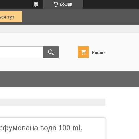
Кошик
Кошик
рфумована вода 100 ml.