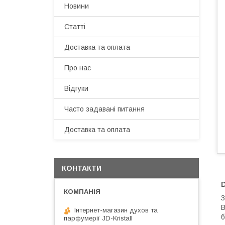
Новини
Статті
Доставка та оплата
Про нас
Відгуки
Часто задавані питання
Доставка та оплата
КОНТАКТИ
З
В
Інтернет-магазин духов та
б
парфумерії JD-Kristall