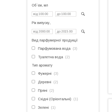
Об`єм, мл
Рік випуску,
Вид парфумерної продукції
Парфумована вода
3
Туалетна вода
2
Тип аромату
Фужерні
3
Деревні
2
Пряні
2
Східні (Орієнтальні)
1
Зелені
1