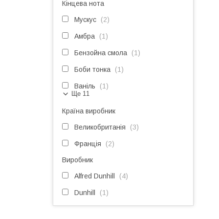
Кінцева нота
Мускус
2
Амбра
1
Бензойна смола
1
Боби тонка
1
Ваніль
1
Ще 11
Країна виробник
Великобританія
3
Франція
2
Виробник
Alfred Dunhill
4
Dunhill
1