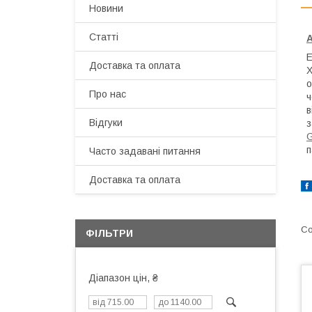
Новини
Статті
А
Е
Доставка та оплата
Х
о
Про нас
ч
в
Відгуки
з
G
п
Часто задавані питання
Доставка та оплата
ФІЛЬТРИ
Діапазон цін, ₴