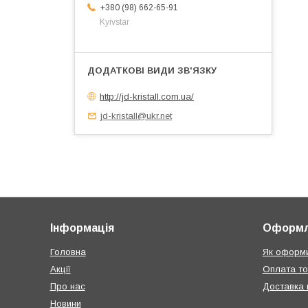
+380 (98) 662-65-91
Kyivstar
http://jd-kristall.com.ua/
jd-kristall@ukr.net
Інформація
Оформл
Головна
Як оформи
Акції
Оплата т
Про нас
Доставка п
Новини