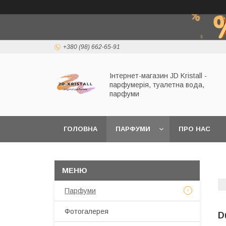
+380 (98) 662-65-91
Інтернет-магазин JD Kristall -
парфумерія, туалетна вода,
парфуми
ГОЛОВНА
ПАРФУМИ
ПРО НАС
Парфуми
Фотогалерея
D