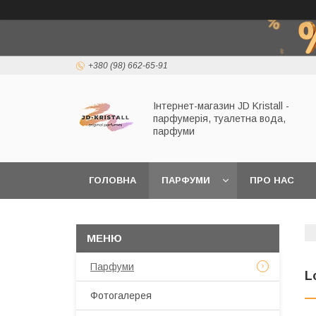
+380 (98) 662-65-91
Інтернет-магазин JD Kristall -
парфумерія, туалетна вода,
парфуми
ГОЛОВНА
ПАРФУМИ
ПРО НАС
Парфуми
L
Фотогалерея