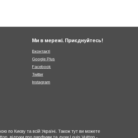
Ми в мережі. Приєднуйтесь!
Вконтакті
Google Plus
Facebook
Twitter
Instagram
ю по Києву та всій Україні. Також тут ви можете
ton, відгуки про парфуми та духи Louis Vuitton -