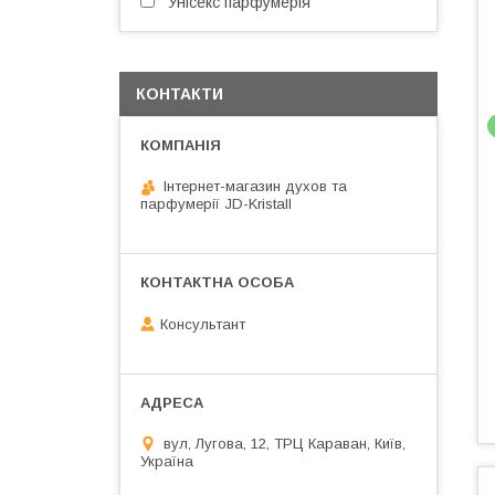
Унісекс парфумерія
КОНТАКТИ
Інтернет-магазин духов та
парфумерії JD-Kristall
Консультант
вул, Лугова, 12, ТРЦ Караван, Київ,
Україна