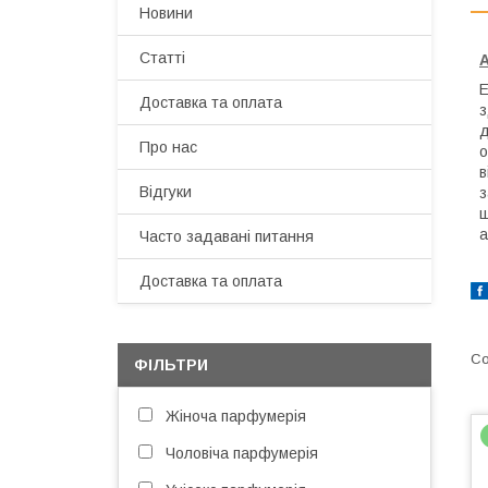
Новини
Статті
А
Е
Доставка та оплата
з
д
Про нас
о
в
Відгуки
з
ш
а
Часто задавані питання
Доставка та оплата
ФІЛЬТРИ
Жіноча парфумерія
Чоловіча парфумерія