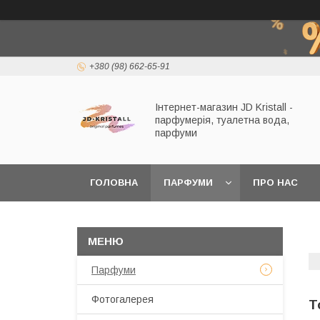
+380 (98) 662-65-91
Інтернет-магазин JD Kristall -
парфумерія, туалетна вода,
парфуми
ГОЛОВНА
ПАРФУМИ
ПРО НАС
Парфуми
Фотогалерея
T