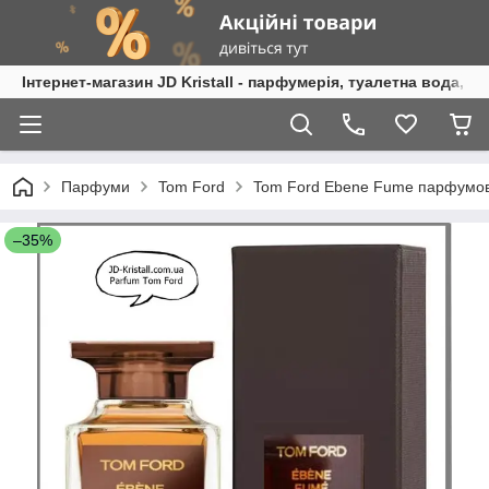
Інтернет-магазин JD Kristall - парфумерія, туалетна вода, 
Парфуми
Tom Ford
Tom Ford Ebene Fume парфумов
–35%