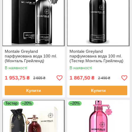
Montale Greyland
Montale Greyland
парфумована вода 100 ml.
парфумована вода 100 ml.
(Монталь Грейленд)
(Тестер Монталь Грейленд)
В наявності
В наявності
1 953,75
1 867,50
₴
₴
2 605 ₴
2 490 ₴
Купити
Купити
Тестер
–20%
–20%