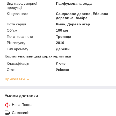
Вид парфумерної
Парфумована вода
продукції
Кінцева нота
Сандалове дерево, Ебенова
деревина, Амбра
Нота серця
Кмин, Дерево агар
Об`єм
100 мл
Початкова нота
Троянда
Рік випуску
2010
Тип аромату
Деревні
Користувальницькі характеристики
Класифікація
Люкс
Стать
Унісекс
Приховати
Умови доставки
Нова Пошта
Самовивіз