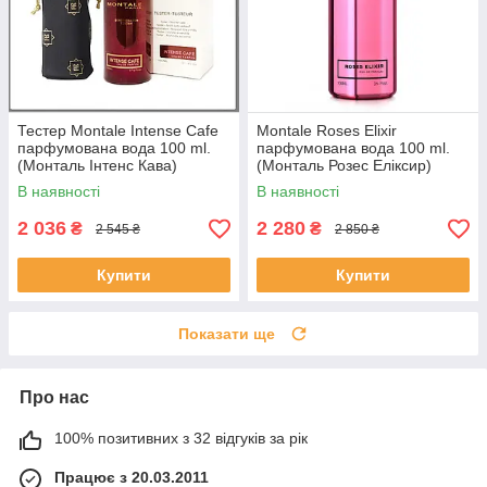
Тестер Montale Intense Cafe
Montale Roses Elixir
парфумована вода 100 ml.
парфумована вода 100 ml.
(Монталь Інтенс Кава)
(Монталь Розес Еліксир)
В наявності
В наявності
2 036
2 280
₴
₴
2 545 ₴
2 850 ₴
Купити
Купити
Показати ще
Про нас
100% позитивних з 32 відгуків за рік
Працює з 20.03.2011