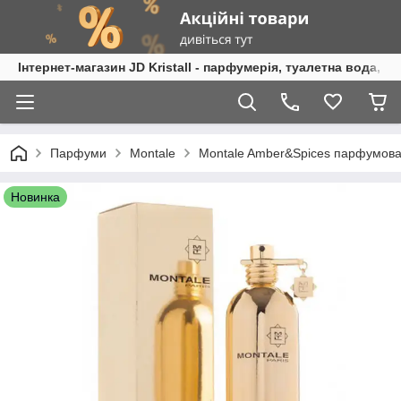
Інтернет-магазин JD Kristall - парфумерія, туалетна вода, 
Парфуми
Montale
Montale Amber&Spices парфумова
Новинка