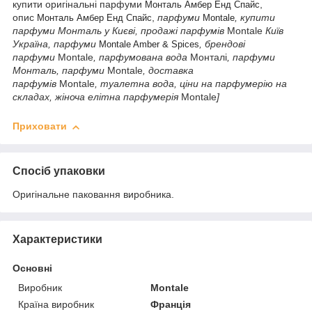
купити оригінальні парфуми
,
Монталь Амбер Енд Спайс
опис
,
парфуми
, купити
Монталь Амбер Енд Спайс
Montale
парфуми Монталь у Києві, продажі парфумів
Montale
Київ
Україна, парфуми
, брендові
Montale Amber & Spices
парфуми
Montale
, парфумована вода
Монталі
, парфуми
Монталь, парфуми
Montale
, доставка
парфумів
Montale
,
туалетна вода, ціни на парфумерію на
складах, жіноча елітна парфумерія
Montale
]
Приховати
Спосіб упаковки
Оригінальне паковання виробника.
Характеристики
Основні
Виробник
Montale
Країна виробник
Франція