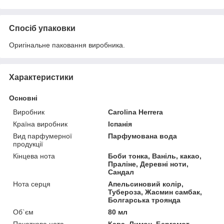
Спосіб упаковки
Оригінальне паковання виробника.
Характеристики
Основні
Виробник
Carolina Herrera
Країна виробник
Іспанія
Вид парфумерної
Парфумована вода
продукції
Кінцева нота
Боби тонка, Ваніль, какао,
Праліне, Деревні ноти,
Сандал
Нота серця
Апельсиновий колір,
Тубероза, Жасмин самбак,
Болгарська троянда
Об`єм
80 мл