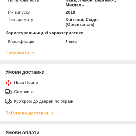
Початкова нота
Кава, Лимон, Бергамот,
Мигдаль
Рік випуску
2018
Тип аромату
Квіткові, Східні
(Орієнтальні)
Користувальницькі характеристики
Класифікація
Люкс
Приховати
Умови доставки
Нова Пошта
Самовивіз
Кур'єром до дверей по Україні
Всі умови доставки
Умови оплати