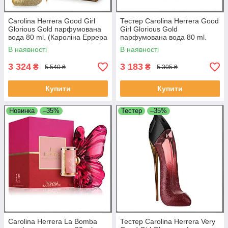
Carolina Herrera Good Girl
Тестер Carolina Herrera Good
Glorious Gold парфумована
Girl Glorious Gold
вода 80 ml. (Кароліна Еррера
парфумована вода 80 ml.
Гуд Герл Глоріус Голд)
(Кароліна Еррера Гуд Герл
В наявності
В наявності
Глоріус Голд)
3 324
3 183
₴
₴
5 540 ₴
5 305 ₴
Купити
Купити
Новинка
–35%
Тестер
–35%
Carolina Herrera La Bomba
Тестер Carolina Herrera Very