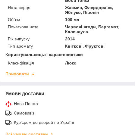
Боби тонка
Нота серця
Жасмин, Флердоранж,
Яблуко, Півонія
Об`єм
100 мл
Початкова нота
Червоні ягоди, Бергамот,
Календула
Рік випуску
2014
Тип аромату
Квіткові, Фруктові
Користувальницькі характеристики
Класифікація
Люкс
Приховати
Умови доставки
Нова Пошта
Самовивіз
Кур'єром до дверей по Україні
Всі умови доставки