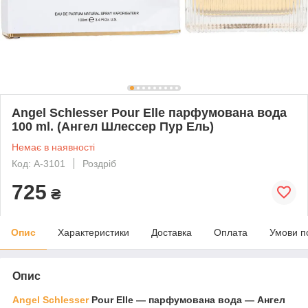
Angel Schlesser Pour Elle парфумована вода
100 ml. (Ангел Шлессер Пур Ель)
Немає в наявності
Код: A-3101
Роздріб
725
₴
Опис
Характеристики
Доставка
Оплата
Умови п
Опис
Angel Schlesser
Pour Elle — парфумована вода — Ангел