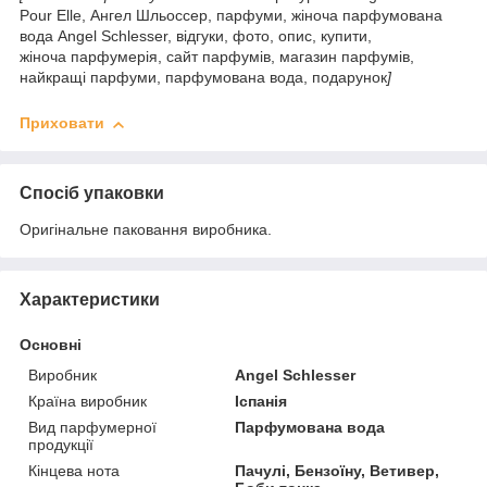
Pour Elle, Ангел Шльоссер, парфуми, жіноча парфумована
вода Angel Schlesser, відгуки, фото, опис, купити,
жіноча парфумерія, сайт парфумів, магазин парфумів,
найкращі парфуми, парфумована вода, подарунок
]
Приховати
Спосіб упаковки
Оригінальне паковання виробника.
Характеристики
Основні
Виробник
Angel Schlesser
Країна виробник
Іспанія
Вид парфумерної
Парфумована вода
продукції
Кінцева нота
Пачулі, Бензоїну, Ветивер,