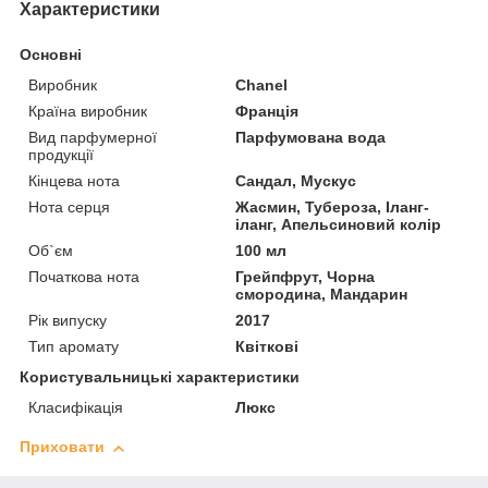
Характеристики
Основні
Виробник
Chanel
Країна виробник
Франція
Вид парфумерної
Парфумована вода
продукції
Кінцева нота
Сандал, Мускус
Нота серця
Жасмин, Тубероза, Іланг-
іланг, Апельсиновий колір
Об`єм
100 мл
Початкова нота
Грейпфрут, Чорна
смородина, Мандарин
Рік випуску
2017
Тип аромату
Квіткові
Користувальницькі характеристики
Класифікація
Люкс
Приховати