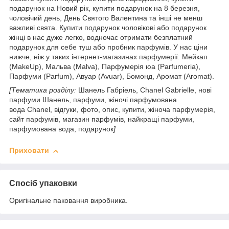
подарунок на Новий рік, купити подарунок на 8 березня,
чоловічий день, День Святого Валентина та інші не менш
важливі свята. Купити подарунок чоловікові або подарунок
жінці в нас дуже легко, водночас отримати безплатний
подарунок для себе туш або пробник парфумів. У нас ціни
нижче, ніж у таких інтернет-магазинах парфумерії: Мейкап
(MakeUp), Мальва (Malva), Парфумерія юа (Parfumeria),
Парфуми (Parfum), Авуар (Avuar), Бомонд, Аромат (Aromat).
[Тематика розділу:
Шанель Габріель, Chanel Gabrielle, нові
парфуми Шанель, парфуми, жіночі парфумована
вода Chanel, відгуки, фото, опис, купити, жіноча парфумерія,
сайт парфумів, магазин парфумів, найкращі парфуми,
парфумована вода, подарунок
]
Приховати
Спосіб упаковки
Оригінальне паковання виробника.