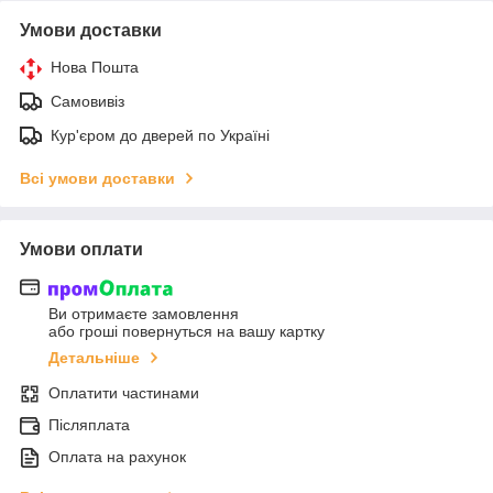
Умови доставки
Нова Пошта
Самовивіз
Кур'єром до дверей по Україні
Всі умови доставки
Умови оплати
Ви отримаєте замовлення
або гроші повернуться на вашу картку
Детальніше
Оплатити частинами
Післяплата
Оплата на рахунок