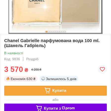
Chanel Gabrielle парфумована вода 100 ml.
(Шанель Габріель)
В наявності
Код: 9836
Роздріб
3 570
₴
4 200 ₴
Економія
630 ₴
Залишилось
5 днів
Купити
або
Купити з