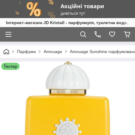
Інтернет-магазин JD Kristall - парфумерія, туалетна вода, 
Парфуми
Amouage
Amouage Sunshine парфумована
Тестер