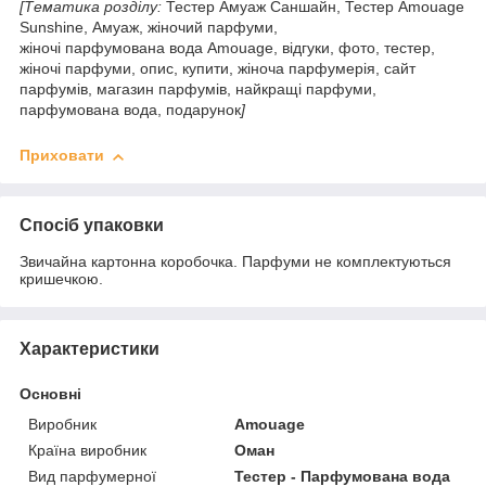
[Тематика розділу:
Тестер
Амуаж Саншайн, Тестер Amouage
Sunshine, Амуаж, жіночий парфуми,
жіночі парфумована вода Amouage, відгуки, фото, тестер,
жіночі парфуми, опис, купити, жіноча парфумерія, сайт
парфумів, магазин парфумів, найкращі парфуми,
парфумована вода, подарунок
]
Приховати
Спосіб упаковки
Звичайна картонна коробочка. Парфуми не комплектуються
кришечкою.
Характеристики
Основні
Виробник
Amouage
Країна виробник
Оман
Вид парфумерної
Тестер - Парфумована вода