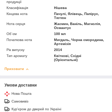
продукції
Класифікація
Нішева
Кінцева нота
Пачулі, Ялівець, Папірус,
Тютюн
Нота серця
Жасмин, Ваніль, Магнолія,
Османтус
Об`єм
100 мл
Початкова нота
Мигдаль, Чорна смородина,
Артемізія
Рік випуску
2014
Тип аромату
Квіткові, Східні
(Орієнтальні)
Приховати
Умови доставки
Нова Пошта
Самовивіз
Кур'єром до дверей по Україні