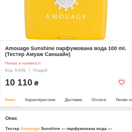
Amouage Sunshine парфумована вода 100 ml.
(Тестер Амуаж Саншайн)
Немає в наявності
Код: A-836
Роздріб
10 110
₴
Опис
Характеристики
Доставка
Оплата
Умови п
Опис
Тестер
Amouage
Sunshine ― парфумована вода —