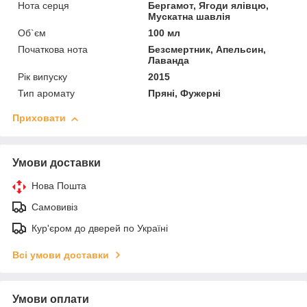
Нота серця
Бергамот, Ягоди ялівцю,
Мускатна шавлія
Об`єм
100 мл
Початкова нота
Безсмертник, Апельсин,
Лаванда
Рік випуску
2015
Тип аромату
Пряні, Фужерні
Приховати
Умови доставки
Нова Пошта
Самовивіз
Кур'єром до дверей по Україні
Всі умови доставки
Умови оплати