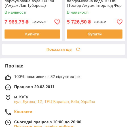
парфумована вода 100 ml.
парфумована вода 100 ml.
(Амуаж Лав Тубероза)
(Тестер Амуаж Інтерлюд Фор
Вумен)
В наявності
В наявності
7 965,75
5 726,50
₴
₴
12 255 ₴
8 810 ₴
Купити
Купити
Показати ще
Про нас
100% позитивних з 32 відгуків за рік
Працює з 20.03.2011
м. Київ
вул, Лугова, 12, ТРЦ Караван, Київ, Україна
Контакти
Сьогодні працює з 10:00 до 20:00
Показати весь графік роботи