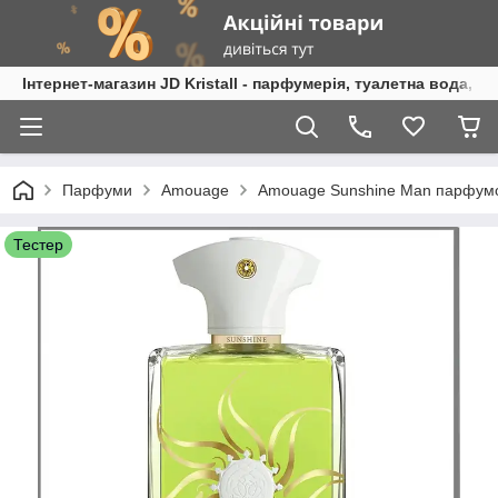
Інтернет-магазин JD Kristall - парфумерія, туалетна вода, 
Парфуми
Amouage
Amouage Sunshine Man парфумо
Тестер