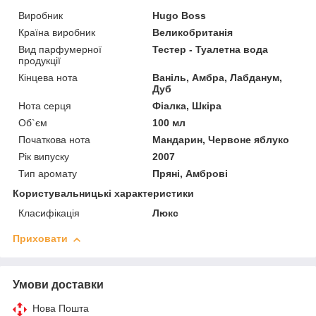
Виробник
Hugo Boss
Країна виробник
Великобританія
Вид парфумерної
Тестер - Туалетна вода
продукції
Кінцева нота
Ваніль, Амбра, Лабданум,
Дуб
Нота серця
Фіалка, Шкіра
Об`єм
100 мл
Початкова нота
Мандарин, Червоне яблуко
Рік випуску
2007
Тип аромату
Пряні, Амброві
Користувальницькі характеристики
Класифікація
Люкс
Приховати
Умови доставки
Нова Пошта