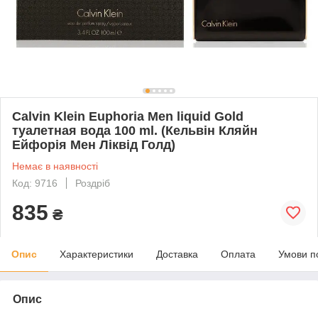
Calvin Klein Euphoria Men liquid Gold
туалетная вода 100 ml. (Кельвін Кляйн
Ейфорія Мен Ліквід Голд)
Немає в наявності
Код: 9716
Роздріб
835
₴
Опис
Характеристики
Доставка
Оплата
Умови п
Опис