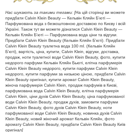
Нас шукають за такими тегами:
[
На цій сторінці ви можете
придбати Calvin Klein Beauty ― Кельвін Кляйн Б'юті ―
Парфумована вода з безкоштовною доставкою по Києву і всій
Україні. Також тут ви можете дізнатися Calvin Klein Beauty ―
Кельвін Кляйн Б'юті ― Парфумована вода ціни та відгуки.
Придбати Calvin Klein Beauty (Кельвін Кляйн Б'юті). Придбати
Calvin Klein Beauty туалетна вода 100 ml. (Кельвін Кляйн
Б'юті), вартість, ціна, купити, Calvin Klein, відгуки, доставка,
продаж, ноти туалетної води Calvin Klein Beauty, фото, купити
недорого парфуми Кельвін Кляйн Бьюті, елітна парфумерія
Calvin Klein Beauty недорого, купити парфуми Calvin Klein
недорого, купити парфуми за низькою ціною, придбати Calvin
Klein Beauty оригінал, купити аромат Calvin Klein Beauty,
жіноча парфумерія Calvin Klein, продаж парфумів в Києві,
парфумована вода Calvin Klein Beauty, елітна парфумерія
Calvin Klein, ціни духів Calvin Klein Beauty, ціна парфумованої
води Calvin Klein Beauty, продаж духів, замовити парфуми
Calvin Klein Beauty, фото духів Calvin Klein Beauty, ноти
парфумованої води Calvin Klein Beauty, новинка духів Calvin
Klein Beauty, новий жіночий аромат Кельвін Кляйн, фото
аромату Calvin Klein Beauty, придбати Calvin Klein Beauty Київ
оригінал
]