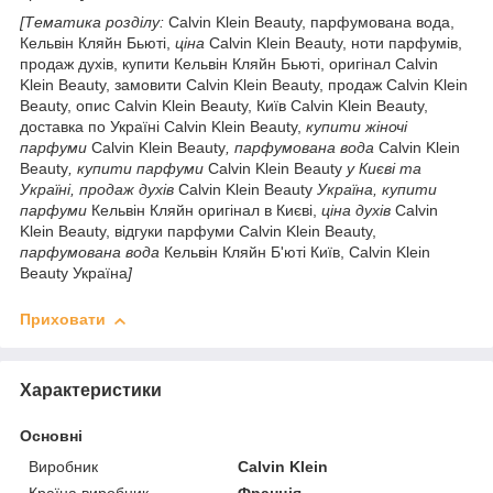
[Тематика розділу:
Calvin Klein Beauty, парфумована вода,
Кельвін Кляйн Бьюті,
ціна
Calvin Klein Beauty, ноти парфумів,
продаж духів, купити Кельвін Кляйн Бьюті, оригінал Calvin
Klein Beauty, замовити Calvin Klein Beauty, продаж Calvin Klein
Beauty, опис Calvin Klein Beauty, Київ Calvin Klein Beauty,
доставка по Україні Calvin Klein Beauty,
купити жіночі
парфуми
Calvin Klein Beauty
, парфумована вода
Calvin Klein
Beauty
, купити парфуми
Calvin Klein Beauty
у Києві та
Україні, продаж духів
Calvin Klein Beauty
Україна, купити
парфуми
Кельвін Кляйн оригінал в Києві,
ціна духів
Calvin
Klein Beauty, відгуки парфуми Calvin Klein Beauty,
парфумована вода
Кельвін Кляйн Б'юті Київ, Calvin Klein
Beauty Україна
]
Приховати
Характеристики
Основні
Виробник
Calvin Klein