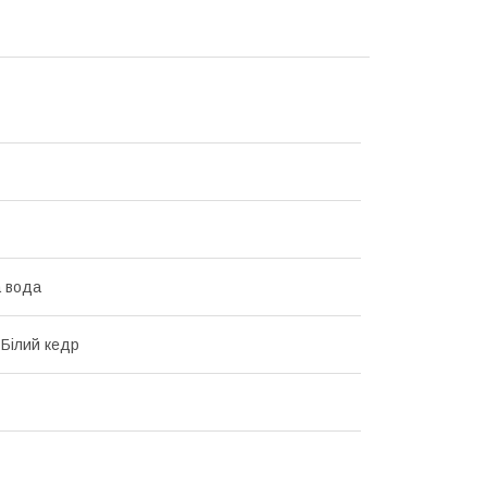
 вода
 Білий кедр