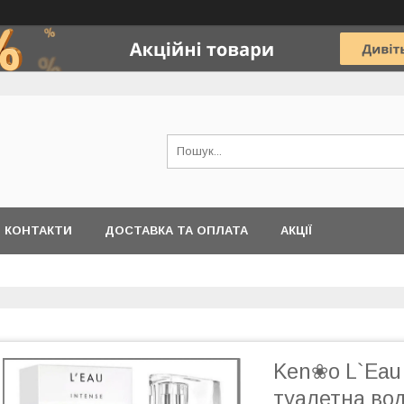
КОНТАКТИ
ДОСТАВКА ТА ОПЛАТА
АКЦІЇ
Ken❀o L`Eau
туалетна вод