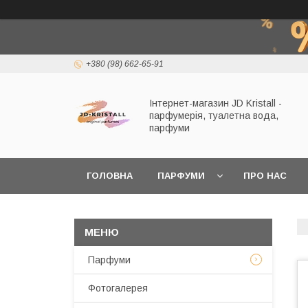
+380 (98) 662-65-91
Інтернет-магазин JD Kristall -
парфумерія, туалетна вода,
парфуми
ГОЛОВНА
ПАРФУМИ
ПРО НАС
Парфуми
Фотогалерея