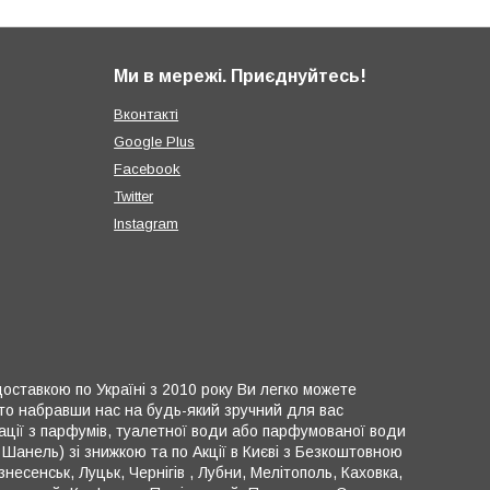
Ми в мережі. Приєднуйтесь!
Вконтакті
Google Plus
Facebook
Twitter
Instagram
 доставкою по Україні з 2010 року Ви легко можете
осто набравши нас на будь-який зручний для вас
ації з парфумів, туалетної води або парфумованої води
Шанель) зі знижкою та по Акції в Києві з Безкоштовною
несенськ, Луцьк, Чернігів , Лубни, Мелітополь, Каховка,