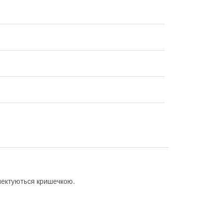
лектуються кришечкою.