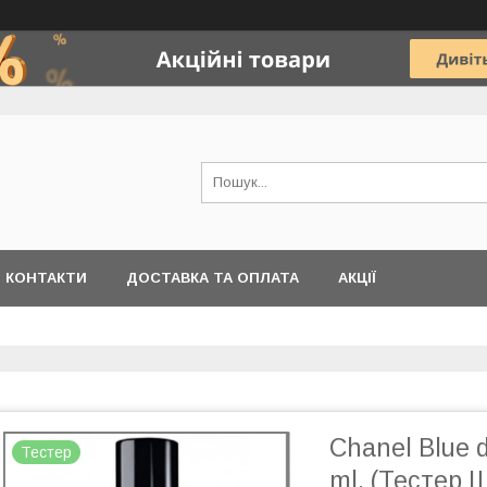
КОНТАКТИ
ДОСТАВКА ТА ОПЛАТА
АКЦІЇ
Chanel Blue 
Тестер
ml. (Тестер