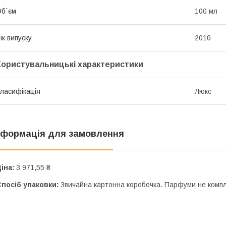
б`єм
100 мл
ік випуску
2010
Користувальницькі характеристики
ласифікація
Люкс
нформація для замовлення
іна:
3 971,55 ₴
посіб упаковки:
Звичайна картонна коробочка. Парфуми не комп