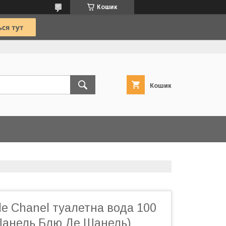
Кошик
Кошик
de Chanel туалетна вода 100
 Шанель Блю Де Шанель)