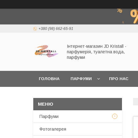
+380 (98) 662-65-91
Інтернет-магазин JD Kristall -
парфумерія, туалетна вода,
парфуми
ГОЛОВНА
ПАРФУМИ
ПРО НАС
Парфуми
Фотогалерея