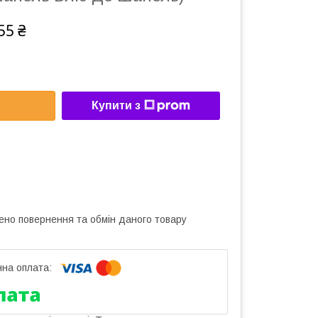
55 ₴
Купити з
ено повернення та обмін даного товару