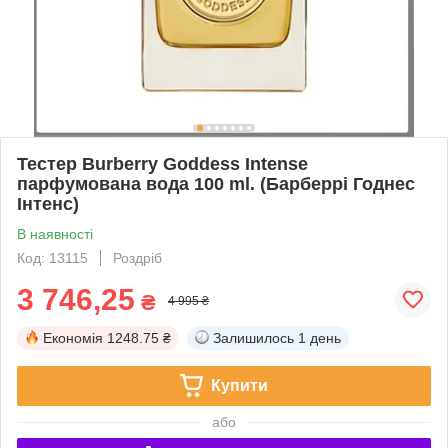
Тестер Burberry Goddess Intense
парфумована вода 100 ml. (Барберрі Годнес
Інтенс)
В наявності
Код: 13115
Роздріб
3 746,25
₴
4 995 ₴
Економія
1248.75 ₴
Залишилось
1 день
Купити
або