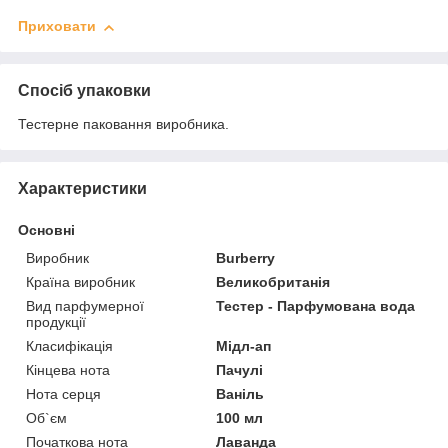
Приховати
Спосіб упаковки
Тестерне паковання виробника.
Характеристики
Основні
Виробник
Burberry
Країна виробник
Великобританія
Вид парфумерної
Тестер - Парфумована вода
продукції
Класифікація
Мідл-ап
Кінцева нота
Пачулі
Нота серця
Ваніль
Об`єм
100 мл
Початкова нота
Лаванда