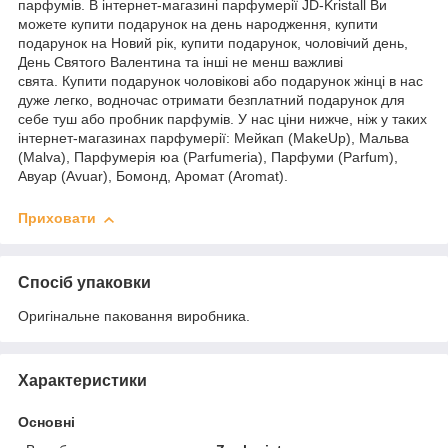
парфумів. В інтернет-магазині парфумерії JD-Kristall Ви
можете купити подарунок на день народження, купити
подарунок на Новий рік, купити подарунок, чоловічий день,
День Святого Валентина та інші не менш важливі
свята. Купити подарунок чоловікові або подарунок жінці в нас
дуже легко, водночас отримати безплатний подарунок для
себе туш або пробник парфумів. У нас ціни нижче, ніж у таких
інтернет-магазинах парфумерії: Мейкап (MakeUp), Мальва
(Malva), Парфумерія юа (Parfumeria), Парфуми (Parfum),
Авуар (Avuar), Бомонд, Аромат (Aromat).
Приховати
Спосіб упаковки
Оригінальне паковання виробника.
Характеристики
Основні