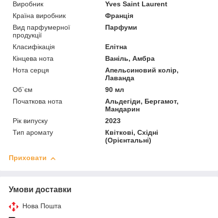
Виробник
Yves Saint Laurent
Країна виробник
Франція
Вид парфумерної
Парфуми
продукції
Класифікація
Елітна
Кінцева нота
Ваніль, Амбра
Нота серця
Апельсиновий колір,
Лаванда
Об`єм
90 мл
Початкова нота
Альдегіди, Бергамот,
Мандарин
Рік випуску
2023
Тип аромату
Квіткові, Східні
(Орієнтальні)
Приховати
Умови доставки
Нова Пошта