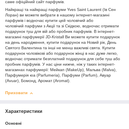
саме офіційний сайт парфумів.
Найкращі та найкращі парфуми Yves Saint Laurent (Ів Сен
Лоран) ви можете вибрати в нашому інтернет-магазині
парфумів і водночас купити цей чоловічий або
чоловічий парфуми з Акції та зі Скідкою, водночас отримати
подарунок туш для вій або пробник парфумів. В інтернет-
магазині парфумерії JD-Kristall Ви можете купити подарунок
на день народження, купити подарунок на Новий рік, День
Святого Валентина та інші не менш важливі свята. Купити
подарунок чоловікові або подарунок жінці в нас дуже легко,
водночас отримати безплатний подарунок для себе туш або
пробник парфумів. У нас ціни нижче, ніж у таких інтернет-
магазинах парфумерії: Мейкап (MakeUp), Мальва (Malva),
Парфумерія юа (Parfumeria), Парфуми (Parfum), Авуар
(Avuar), Бомонд, Аромат (Aromat).
Приховати
Характеристики
Основні