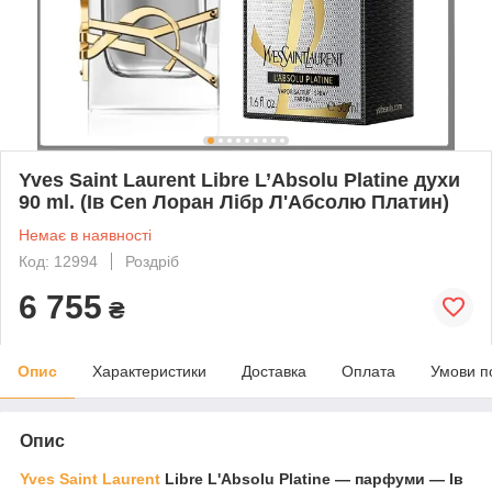
Yves Saint Laurent Libre L’Absolu Platine духи
90 ml. (Ів Cen Лоран Лібр Л'Абсолю Платин)
Немає в наявності
Код: 12994
Роздріб
6 755
₴
Опис
Характеристики
Доставка
Оплата
Умови п
Опис
Yves Saint Laurent
Libre L'Absolu Platine — парфуми — Ів