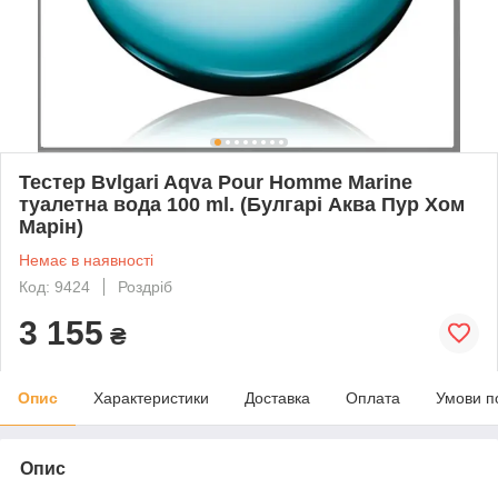
Тестер Bvlgari Aqva Pour Homme Marine
туалетна вода 100 ml. (Булгарі Аква Пур Хом
Марін)
Немає в наявності
Код: 9424
Роздріб
3 155
₴
Опис
Характеристики
Доставка
Оплата
Умови п
Опис