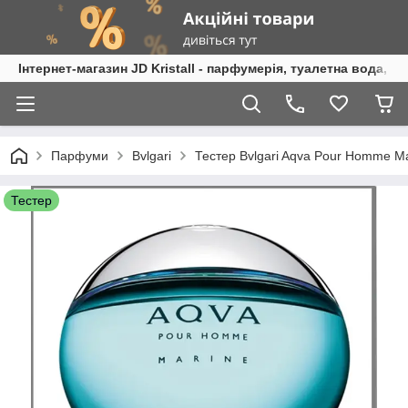
Інтернет-магазин JD Kristall - парфумерія, туалетна вода, 
Парфуми
Bvlgari
Тестер Bvlgari Aqva Pour Homme Ma
Тестер