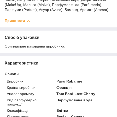
(MakeUp), Мальва (Malva), Парфумерія юа (Parfumeria),
Парфуми (Parfum), Авуар (Avuar), Бомонд, Аромат (Aromat).
Приховати
Спосіб упаковки
Оригінальне паковання виробника.
Характеристики
Основні
Виробник
Paco Rabanne
Країна виробник
Франція
Аналог аромату
Tom Ford Lost Cherry
Вид парфумерної
Парфумована вода
продукції
Класифікація
Елітна
Кінцева нота
Ваніль, Сандал