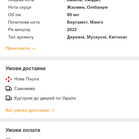
Нота серця
Жасмин, Олібанум
Об`єм
80 мл
Початкова нота
Бергамот, Манго
Рік випуску
2022
Тип аромату
Деревні, Мускусні, Квіткові
Приховати
Умови доставки
Нова Пошта
Самовивіз
Кур'єром до дверей по Україні
Всі умови доставки
Умови оплати