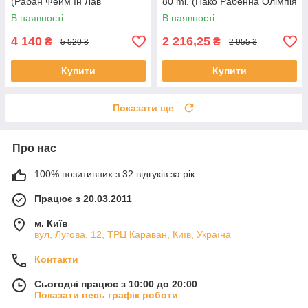
(Рабан Фейм Ін Лав
80 ml. (Пако Рабенна Олімпія
Парфуми Еліксир)
Блосум)
В наявності
В наявності
4 140
2 216,25
₴
₴
5 520 ₴
2 955 ₴
Купити
Купити
Показати ще
Про нас
100% позитивних з 32 відгуків за рік
Працює з 20.03.2011
м. Київ
вул, Лугова, 12, ТРЦ Караван, Київ, Україна
Контакти
Сьогодні працює з 10:00 до 20:00
Показати весь графік роботи