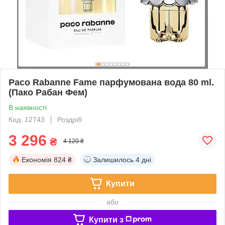
Paco Rabanne Fame парфумована вода 80 ml.
(Пако Рабан Фем)
В наявності
Код: 12743
Роздріб
3 296
₴
4 120 ₴
Економія
824 ₴
Залишилось
4 дні
Купити
або
Купити з