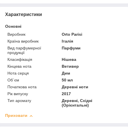
Характеристики
Основні
Виробник
Orto Parisi
Країна виробник
Італія
Вид парфумерної
Парфуми
продукції
Класифікація
Нішева
Кінцева нота
Ветивер
Нота серця
Дим
Об`єм
50 мл
Початкова нота
Деревні ноти
Рік випуску
2017
Тип аромату
Деревні, Східні
(Орієнтальні)
Приховати