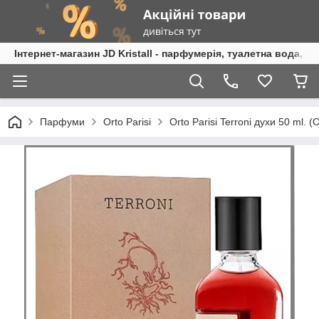
Інтернет-магазин JD Kristall - парфумерія, туалетна вода, 
Парфуми
Orto Parisi
Orto Parisi Terroni духи 50 ml.