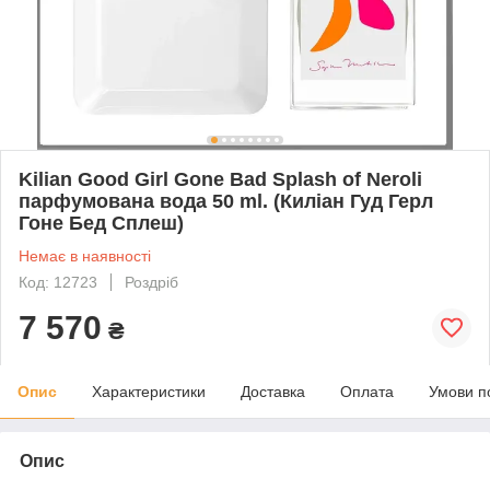
Kilian Good Girl Gone Bad Splash of Neroli
парфумована вода 50 ml. (Киліан Гуд Герл
Гоне Бед Сплеш)
Немає в наявності
Код: 12723
Роздріб
7 570
₴
Опис
Характеристики
Доставка
Оплата
Умови п
Опис