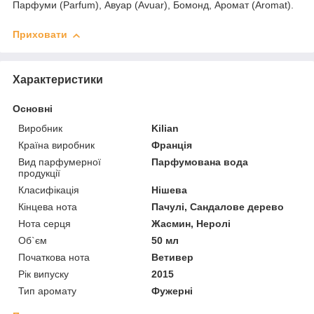
Парфуми (Parfum), Авуар (Avuar), Бомонд, Аромат (Aromat).
Приховати
Характеристики
Основні
Виробник
Kilian
Країна виробник
Франція
Вид парфумерної
Парфумована вода
продукції
Класифікація
Нішева
Кінцева нота
Пачулі, Сандалове дерево
Нота серця
Жасмин, Неролі
Об`єм
50 мл
Початкова нота
Ветивер
Рік випуску
2015
Тип аромату
Фужерні