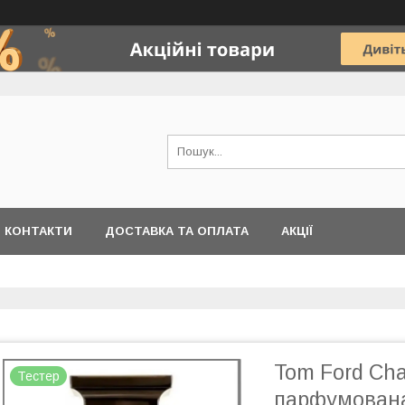
КОНТАКТИ
ДОСТАВКА ТА ОПЛАТА
АКЦІЇ
Tom Ford Ch
Тестер
парфумована 