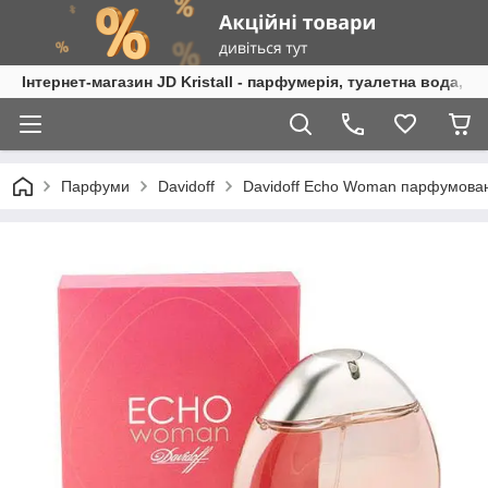
Інтернет-магазин JD Kristall - парфумерія, туалетна вода, 
Парфуми
Davidoff
Davidoff Echo Woman парфумован