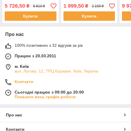
Вумен)
5 726,50
1 999,50
9 9
₴
₴
8 810 ₴
2 150 ₴
Купити
Купити
Про нас
100% позитивних з 32 відгуків за рік
Працює з 20.03.2011
м. Київ
вул, Лугова, 12, ТРЦ Караван, Київ, Україна
Контакти
Сьогодні працює з 09:00 до 20:00
Показати весь графік роботи
Про нас
Контакти