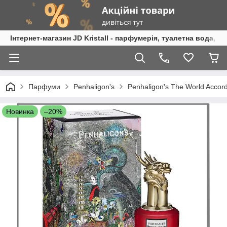
Інтернет-магазин JD Kristall - парфумерія, туалетна вода, 
Парфуми
Penhaligon's
Penhaligon's The World Accor
Новинка
–20%