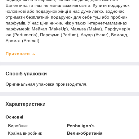
Валентина та інші не менш важливі свята. Купити подарунок
чоловікові або подарунок жінці в нас дуже легко, водночас
отримати безплатний подарунок для себе туш або пробник
парфумів. У нас ціни нижче, ніж у таких інтернет-магазинах
парфумерії: Мейкап (MakeUp), Мальва (Malva), Парфумерія
юа (Parfumeria), Парфуми (Parfum), Авуар (Avuar), Бомонд,
Аромат (Aromat).
Приховати
Спосіб упаковки
Оригинальная упаковка производителя.
Характеристики
Основні
Виробник
Penhaligon's
Країна виробник
Великобританія