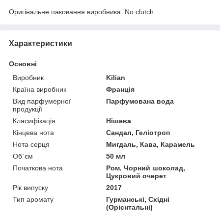
Оригінальне паковання виробника. No clutch.
Характеристики
Основні
Виробник
Kilian
Країна виробник
Франція
Вид парфумерної
Парфумована вода
продукції
Класифікація
Нішева
Кінцева нота
Сандал, Геліотроп
Нота серця
Мигдаль, Кава, Карамель
Об`єм
50 мл
Початкова нота
Ром, Чорний шоколад,
Цукровий очерет
Рік випуску
2017
Тип аромату
Гурманські, Східні
(Орієнтальні)