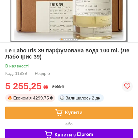
Le Labo Iris 39 парфумована вода 100 ml. (Ле
Лабо Ірис 39)
В наявності
Код: 11999
Роздріб
5 255,25
₴
9 555 ₴
Економія
4299.75 ₴
Залишилось
2 дні
Купити
або
Купити з