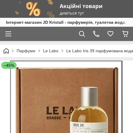
Інтернет-магазин JD Kristall - парфумерія, туалетна вода, 
Парфуми
Le Labo
Le Labo Iris 39 парфумована вода
–45%