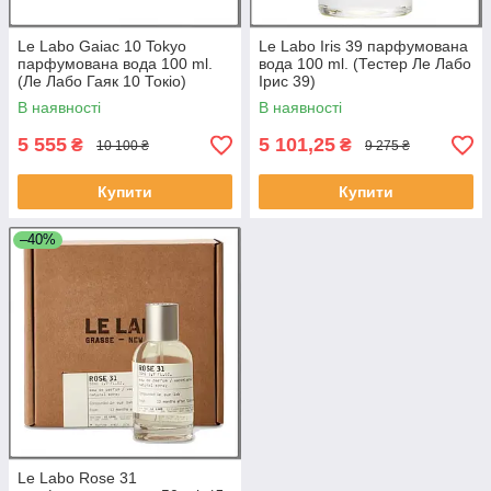
Le Labo Gaiac 10 Tokyo
Le Labo Iris 39 парфумована
парфумована вода 100 ml.
вода 100 ml. (Тестер Ле Лабо
(Ле Лабо Гаяк 10 Токіо)
Ірис 39)
В наявності
В наявності
5 555
5 101,25
₴
₴
10 100 ₴
9 275 ₴
Купити
Купити
–40%
Le Labo Rose 31