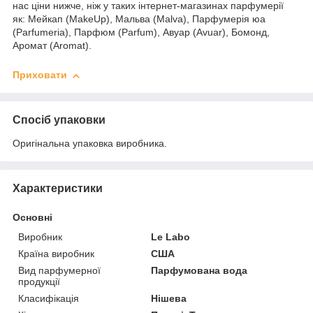
нас ціни нижче, ніж у таких інтернет-магазинах парфумерії
як: Мейкап (MakeUp), Мальва (Malva), Парфумерія юа
(Parfumeria), Парфюм (Parfum), Авуар (Avuar), Бомонд,
Аромат (Aromat).
Приховати
Спосіб упаковки
Оригінальна упаковка виробника.
Характеристики
Основні
Виробник
Le Labo
Країна виробник
США
Вид парфумерної
Парфумована вода
продукції
Класифікація
Нішева