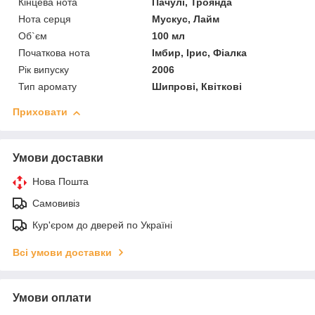
Кінцева нота
Пачулі, Троянда
Нота серця
Мускус, Лайм
Об`єм
100 мл
Початкова нота
Імбир, Ірис, Фіалка
Рік випуску
2006
Тип аромату
Шипрові, Квіткові
Приховати
Умови доставки
Нова Пошта
Самовивіз
Кур'єром до дверей по Україні
Всі умови доставки
Умови оплати