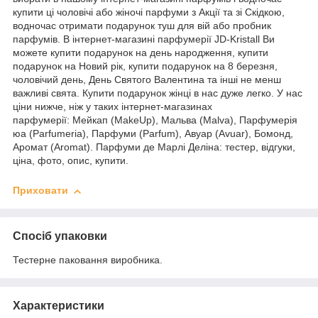
купити ці чоловічі або жіночі парфуми з Акції та зі Скідкою,
водночас отримати подарунок туш для вій або пробник
парфумів. В інтернет-магазині парфумерії JD-Kristall Ви
можете купити подарунок на день народження, купити
подарунок на Новий рік, купити подарунок на 8 березня,
чоловічий день, День Святого Валентина та інші не менш
важливі свята. Купити подарунок жінці в нас дуже легко. У нас
ціни нижче, ніж у таких інтернет-магазинах
парфумерії: Мейкап (MakeUp), Мальва (Malva), Парфумерія
юа (Parfumeria), Парфуми (Parfum), Авуар (Avuar), Бомонд,
Аромат (Aromat). Парфуми де Марлі Деліна: тестер, відгуки,
ціна, фото, опис, купити.
Приховати
Спосіб упаковки
Тестерне паковання виробника.
Характеристики