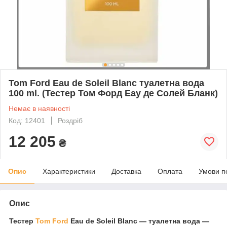
Tom Ford Eau de Soleil Blanc туалетна вода
100 ml. (Тестер Том Форд Еау де Солей Бланк)
Немає в наявності
Код: 12401
Роздріб
12 205
₴
Опис
Характеристики
Доставка
Оплата
Умови п
Опис
Тестер
Tom Ford
Eau de Soleil Blanc — туалетна вода —