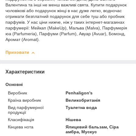
Валентина та інші не менш важливі свята. Купити подарунок
чоловікові або подарунок жінці в нас дуже легко, водночас
отримати безплатний подарунок для себе туш або пробник
парфумів. У нас ціни нижче, ніж у таких інтернет-магазинах
парфумерії: Мейкап (MakeUp), Мальва (Malva), Парфумерія
юа (Parfumeria), Парфуми (Parfum), Авуар (Avuar), Бомонд,
Аромат (Aromat).
Приховати
Характеристики
Основні
Виробник
Penhaligon's
Країна виробник
Великобританія
Вид парфумерної
Туалетна вода
продукції
Класифікація
Нішева
Кінцева нота
Ялицевий бальзам, Сіра
амбра, Мускус