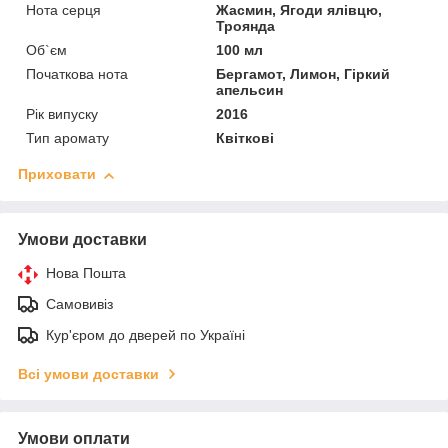
Нота серця
Жасмин, Ягоди ялівцю,
Троянда
Об`єм
100 мл
Початкова нота
Бергамот, Лимон, Гіркий
апельсин
Рік випуску
2016
Тип аромату
Квіткові
Приховати
Умови доставки
Нова Пошта
Самовивіз
Кур'єром до дверей по Україні
Всі умови доставки
Умови оплати