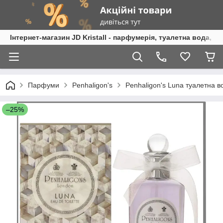
Інтернет-магазин JD Kristall - парфумерія, туалетна вода, 
Парфуми
Penhaligon's
Penhaligon's Luna туалетна в
–25%