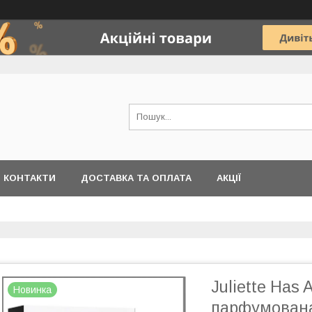
КОНТАКТИ
ДОСТАВКА ТА ОПЛАТА
АКЦІЇ
Juliette Has 
Новинка
парфумована