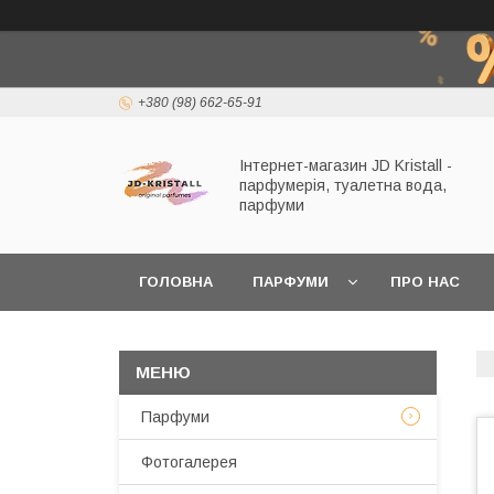
+380 (98) 662-65-91
Інтернет-магазин JD Kristall -
парфумерія, туалетна вода,
парфуми
ГОЛОВНА
ПАРФУМИ
ПРО НАС
Парфуми
Фотогалерея