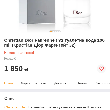
Christian Dior Fahrenheit 32 туалетна вода 100
ml. (Кристіан Діор Фаренгейт 32)
Немає в наявності
Роздріб
1 850
₴
Опис
Характеристики
Доставка
Оплата
Умови п
Опис
Christian Dior
Fahrenheit 32 — туалетна вода — Крістіан