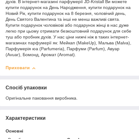
духів. В інтернет-магазині парфумерії JD-Kristall Ви можете
купити подарунок на День Народження, купити подарунок на
Новий Рік, купити подарунок на 8 березня, чоловічий день,
День Святого Валентина та інші не менш важливі свята.
Купити подарунок чоловікові або подарунок жінці в нас дуже
легко при цьому отримати безкоштовний подарунок для себе
туш або пробник духів. У нас ціни нижчі ніж в таких інтернет-
магазинах парфумерії як: Мейкап (MakeUp), Мальва (Malva),
Парфумерія юа (Parfumeria), Парфуми (Parfum), Авуар
(Avuar), Бомонд, Аромат (Aromat).
Приховати
Спосіб упаковки
Оригінальне паковання виробника.
Характеристики
Основні