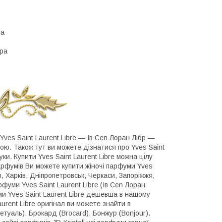
на
бра
Yves Saint Laurent Libre ― Ів Cen Лоран Лібр ―
ю. Також тут ви можете дізнатися про Yves Saint
ки. Купити Yves Saint Laurent Libre можна цілу
парфумів Ви можете купити жіночі парфуми Yves
в, Харків, Дніпропетровськ, Черкаси, Запоріжжя,
рфуми Yves Saint Laurent Libre (Ів Cen Лоран
уми Yves Saint Laurent Libre дешевша в нашому
urent Libre оригінал ви можете знайти в
етуаль), Брокард (Brocard), Бонжур (Bonjour).