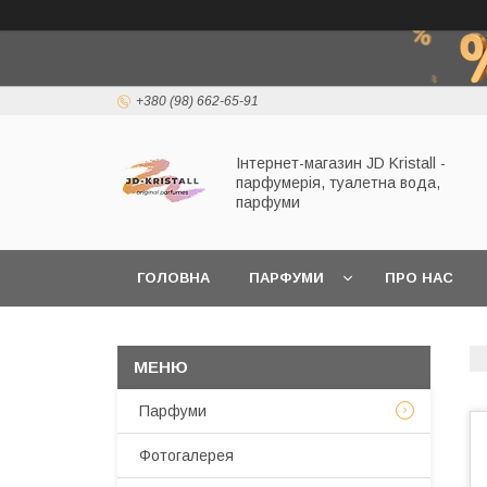
+380 (98) 662-65-91
Інтернет-магазин JD Kristall -
парфумерія, туалетна вода,
парфуми
ГОЛОВНА
ПАРФУМИ
ПРО НАС
Парфуми
Фотогалерея