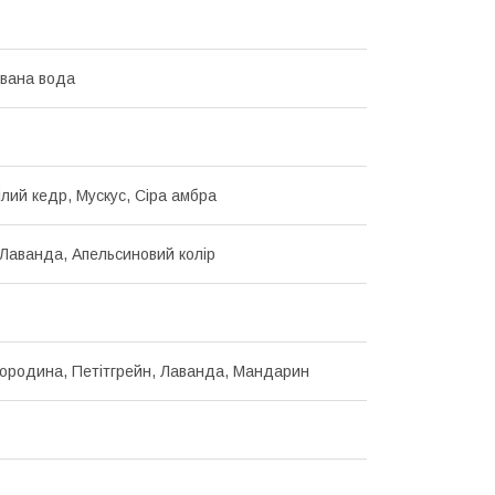
вана вода
ілий кедр, Мускус, Сіра амбра
Лаванда, Апельсиновий колір
ородина, Петітгрейн, Лаванда, Мандарин