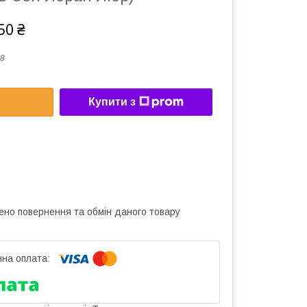
50 ₴
8
Купити з
ено повернення та обмін даного товару