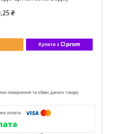
,25 ₴
Купити з
ено повернення та обмін даного товару