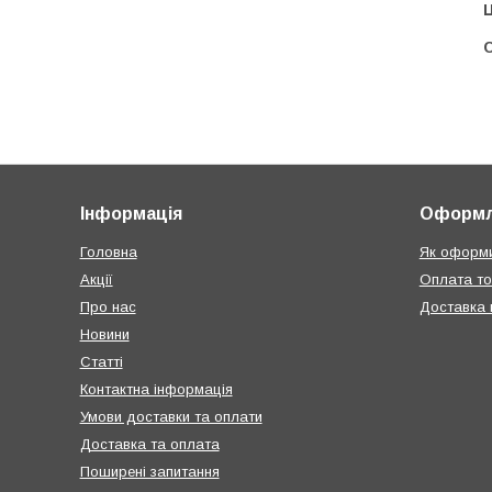
Ц
С
Інформація
Оформл
Головна
Як оформи
Акції
Оплата т
Про нас
Доставка п
Новини
Статті
Контактна інформація
Умови доставки та оплати
Доставка та оплата
Поширені запитання