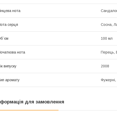
інцева нота
Сандалов
ота серця
Сосна, Ла
б`єм
100 мл
очаткова нота
Перець, 
ік випуску
2008
ип аромату
Фужерні,
нформація для замовлення