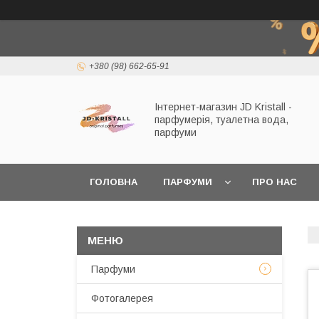
+380 (98) 662-65-91
Інтернет-магазин JD Kristall -
парфумерія, туалетна вода,
парфуми
ГОЛОВНА
ПАРФУМИ
ПРО НАС
Парфуми
Фотогалерея