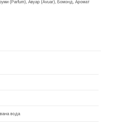
фуми (Parfum), Авуар (Avuar), Бомонд, Аромат
вана вода