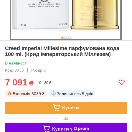
Creed Imperial Millesime парфумована вода
100 ml. (Крид Імператорський Міллезем)
В наявності
Код: 9935
Роздріб
7 091
₴
10 130 ₴
Економія
3039 ₴
Залишилось
5 днів
Купити
або
Купити з