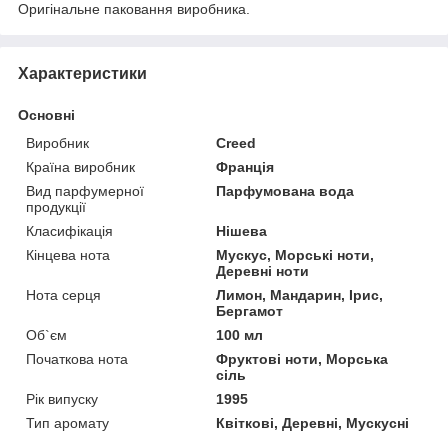
Оригінальне паковання виробника.
Характеристики
Основні
Виробник
Creed
Країна виробник
Франція
Вид парфумерної
Парфумована вода
продукції
Класифікація
Нішева
Кінцева нота
Мускус, Морські ноти,
Деревні ноти
Нота серця
Лимон, Мандарин, Ірис,
Бергамот
Об`єм
100 мл
Початкова нота
Фруктові ноти, Морська
сіль
Рік випуску
1995
Тип аромату
Квіткові, Деревні, Мускусні