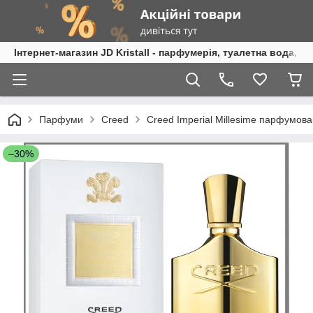
Інтернет-магазин JD Kristall - парфумерія, туалетна вода, 
Парфуми
Creed
Creed Imperial Millesime парфумова
–30%