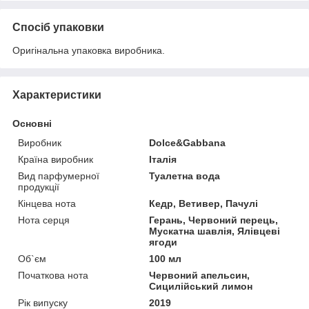
Спосіб упаковки
Оригінальна упаковка виробника.
Характеристики
Основні
Виробник
Dolce&Gabbana
Країна виробник
Італія
Вид парфумерної
Туалетна вода
продукції
Кінцева нота
Кедр, Ветивер, Пачулі
Нота серця
Герань, Червоний перець,
Мускатна шавлія, Ялівцеві
ягоди
Об`єм
100 мл
Початкова нота
Червоний апельсин,
Сицилійський лимон
Рік випуску
2019