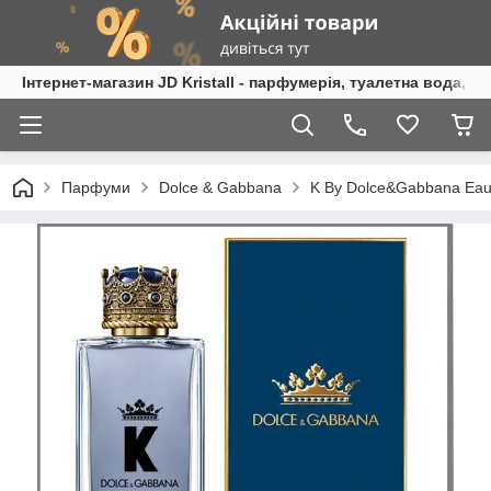
Інтернет-магазин JD Kristall - парфумерія, туалетна вода, 
Парфуми
Dolce & Gabbana
K By Dolce&Gabbana Eau d