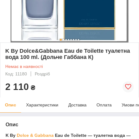
K By Dolce&Gabbana Eau de Toilette туалетна
вода 100 ml. (Дольче Габбана К)
Немає в наявності
Код: 11180
Роздріб
2 110
₴
Опис
Характеристики
Доставка
Оплата
Умови п
Опис
K By
Dolce & Gabbana
Eau de Toilette ― туалетна вода ―