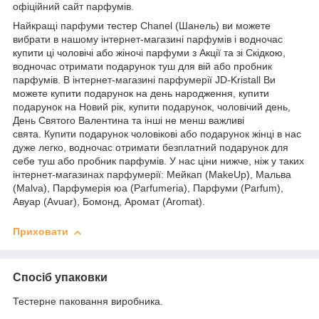
офіційний сайт парфумів.
Найкращі парфуми тестер Chanel (Шанель) ви можете
вибрати в нашому інтернет-магазині парфумів і водночас
купити ці чоловічі або жіночі парфуми з Акції та зі Скідкою,
водночас отримати подарунок туш для вій або пробник
парфумів. В інтернет-магазині парфумерії JD-Kristall Ви
можете купити подарунок на день народження, купити
подарунок на Новий рік, купити подарунок, чоловічий день,
День Святого Валентина та інші не менш важливі
свята. Купити подарунок чоловікові або подарунок жінці в нас
дуже легко, водночас отримати безплатний подарунок для
себе туш або пробник парфумів. У нас ціни нижче, ніж у таких
інтернет-магазинах парфумерії: Мейкап (MakeUp), Мальва
(Malva), Парфумерія юа (Parfumeria), Парфуми (Parfum),
Авуар (Avuar), Бомонд, Аромат (Aromat).
Приховати
Спосіб упаковки
Тестерне паковання виробника.