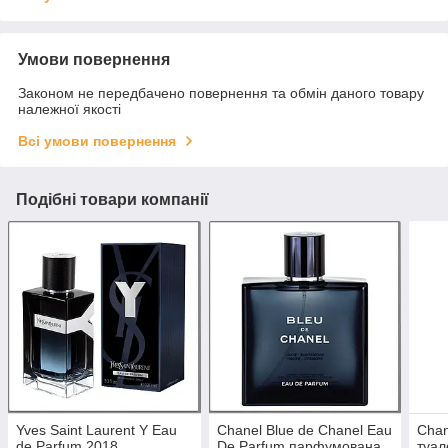
Умови повернення
Законом не передбачено повернення та обмін даного товару
належної якості
Всі умови повернення
Подібні товари компанії
Yves Saint Laurent Y Eau
Chanel Blue de Chanel Eau
Chan
de Parfum 2018
De Parfum парфумована
туал