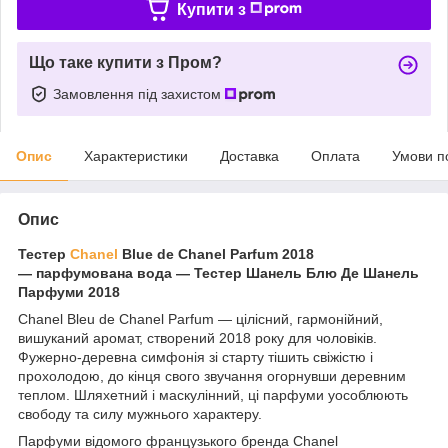
Купити з
Що таке купити з Пром?
Замовлення під захистом
Опис
Характеристики
Доставка
Оплата
Умови п
Опис
Тестер
Chanel
Blue de Chanel Parfum 2018
― парфумована вода — Тестер Шанель Блю Де Шанель
Парфуми 2018
Chanel Bleu de Chanel Parfum — цілісний, гармонійний,
вишуканий аромат, створений 2018 року для чоловіків.
Фужерно-деревна симфонія зі старту тішить свіжістю і
прохолодою, до кінця свого звучання огорнувши деревним
теплом. Шляхетний і маскулінний, ці парфуми уособлюють
свободу та силу мужнього характеру.
Парфуми відомого французького бренда Chanel