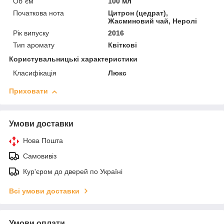
Об`єм
100 мл
Початкова нота
Цитрон (цедрат),
Жасминовий чай, Неролі
Рік випуску
2016
Тип аромату
Квіткові
Користувальницькі характеристики
Класифікація
Люкс
Приховати
Умови доставки
Нова Пошта
Самовивіз
Кур'єром до дверей по Україні
Всі умови доставки
Умови оплати