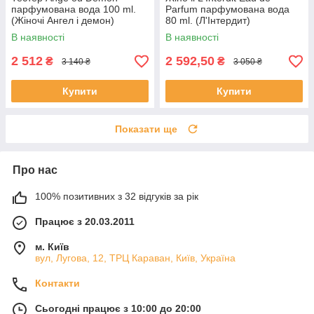
парфумована вода 100 ml.
Parfum парфумована вода
(Жіночі Ангел і демон)
80 ml. (Л'Інтердит)
В наявності
В наявності
2 512
2 592,50
₴
₴
3 140 ₴
3 050 ₴
Купити
Купити
Показати ще
Про нас
100% позитивних з 32 відгуків за рік
Працює з 20.03.2011
м. Київ
вул, Лугова, 12, ТРЦ Караван, Київ, Україна
Контакти
Сьогодні працює з 10:00 до 20:00