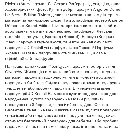
Riviera (Ангел і демон Ле Секрет Рив'єра): відгуки, ціна, опис,
характеристики, фото. Купити добрі парфуми Ange ou Démon
Le Secret Edition Riviera дешевше можна в нашому інтернет-
магазині за найнижчою ціною. Такі ж парфуми тестер Ange ou
Démon Le Secret Edition Riviera оригінал ви можете знайти в
асортименті магазинів оригінальної парфумерії Летуаль
(Letuale — летуаль), Брокард (Brocard), Бонжур (Bonjour).
Жіночі парфуми гарної якості, та й втім на нашому сайті
парфумів JD-Kristall усі парфуми гарної якості! Парфуми
Україна. Магазин парфумів у стилі Живанші, , а саме
офіційний сайт парфумів.
Найкращі та найкращі Французькі парфуми тестер у стилі
Givenchy (Живанці) ви можете вибрати в нашому інтернет-
магазині парфумів і водночас купити ці чоловічі або жіночі
парфуми з Акції та зі Скідкою, водночас отримати подарунок
туш для вій або пробник парфумів. В інтернет-магазині
парфумерії JD-Kristall Ви можете купити подарунок на день
народження, купити подарунок на Новий рік, купити
подарунок на 8 березня, чоловічий день, День Святого
Валентина та інші не менш важливі свята. Купити подарунок
чоловікові або подарунок жінці в нас дуже легко, водночас
отримати безплатний подарунок для себе туш або пробник
парфумів. У нас ціни нижче, ніж у таких інтернет-магазинах