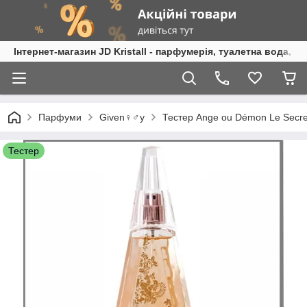
Інтернет-магазин JD Kristall - парфумерія, туалетна вода, 
Парфуми
Given♀♂y
Тестер Ange ou Démon Le Secret 
Тестер