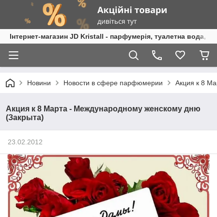
Інтернет-магазин JD Kristall - парфумерія, туалетна вода, 
Новини
Новости в сфере парфюмерии
Акция к 8 М
Акция к 8 Марта - Международному женскому дню
(Закрыта)
23.02.2012