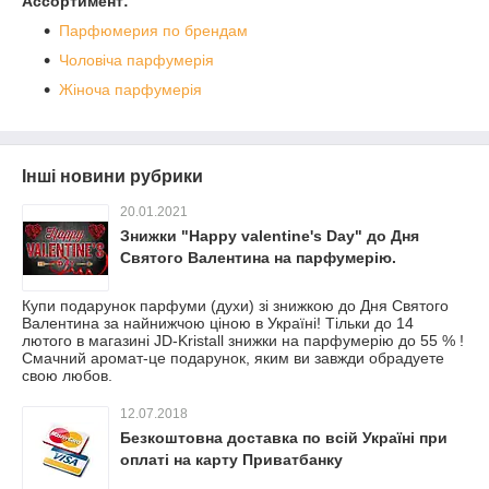
Ассортимент:
Парфюмерия по брендам
Чоловіча парфумерія
Жіноча парфумерія
Інші новини рубрики
20.01.2021
Знижки "Happy valentine's Day" до Дня
Святого Валентина на парфумерію.
Купи подарунок парфуми (духи) зі знижкою до Дня Святого
Валентина за найнижчою ціною в Україні! Тільки до 14
лютого в магазині JD-Kristall знижки на парфумерію до 55 % !
Смачний аромат-це подарунок, яким ви завжди обрадуете
свою любов.
12.07.2018
Безкоштовна доставка по всій Україні при
оплаті на карту Приватбанку