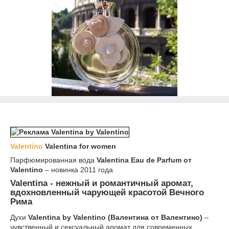
Valentino
Valentina for women
Парфюмированная вода
Valentina Eau de Parfum от
Valentino
– новинка 2011 года
Valentina
- нежный и романтичный аромат,
вдохновленный чарующей красотой Вечного
Рима
Духи
Valentina by Valentino (Валентина от Валентино)
–
чувственный и сексуальный аромат для современных