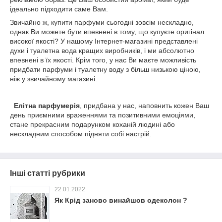
ідеально підходити саме Вам.
Звичайно ж, купити парфуми сьогодні зовсім нескладно,
однак Ви можете бути впевнені в тому, що купуєте оригінал
високої якості? У нашому Інтернет-магазині представлені
духи і туалетна вода кращих виробників, і ми абсолютно
впевнені в їх якості. Крім того, у нас Ви маєте можливість
придбати парфуми і туалетну воду з більш низькою ціною,
ніж у звичайному магазині.
Елітна парфумерія
, придбана у нас, наповнить кожен Ваш
день приємними враженнями та позитивними емоціями,
стане прекрасним подарунком коханій людині або
нескладним способом підняти собі настрій.
Інші статті рубрики
22.01.2022
Як Крід заново винайшов одеколон ?