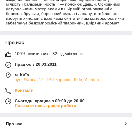
м'якість і бальзамичность», — пояснює Давши. Основними
натуральними матеріалами в шкіряній ограновуванні є
березові бруньки, березовий смола і ладану, в той час як
изобутилхинолин є важливим синтетичним матеріалом, який
забезпечує безкомпромісний тваринний, шкіряний аромат.
Про нас
100% позитивних з 32 відгуків за рік
Працює з 20.03.2011
м. Київ
вул, Лугова, 12, ТРЦ Караван, Київ, Україна
Контакти
Сьогодні працює з 09:00 до 20:00
Показати весь графік роботи
Про нас