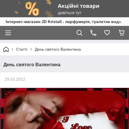
Інтернет-магазин JD Kristall - парфумерія, туалетна вода, 
Статті
День святого Валентина
День святого Валентина
29.01.2012