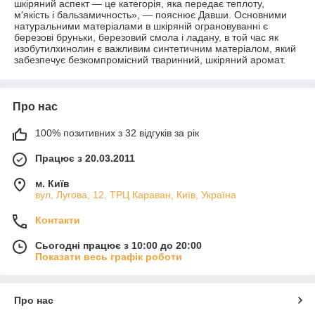
шкіряний аспект — це категорія, яка передає теплоту,
м'якість і бальзамичность», — пояснює Давши. Основними
натуральними матеріалами в шкіряній ограновуванні є
березові бруньки, березовий смола і ладану, в той час як
изобутилхинолин є важливим синтетичним матеріалом, який
забезпечує безкомпромісний тваринний, шкіряний аромат.
Про нас
100% позитивних з 32 відгуків за рік
Працює з 20.03.2011
м. Київ
вул, Лугова, 12, ТРЦ Караван, Київ, Україна
Контакти
Сьогодні працює з 10:00 до 20:00
Показати весь графік роботи
Про нас