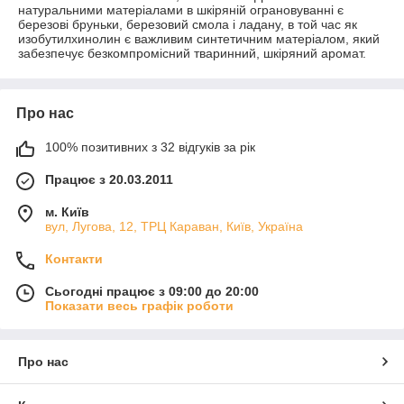
натуральними матеріалами в шкіряній ограновуванні є
березові бруньки, березовий смола і ладану, в той час як
изобутилхинолин є важливим синтетичним матеріалом, який
забезпечує безкомпромісний тваринний, шкіряний аромат.
Про нас
100% позитивних з 32 відгуків за рік
Працює з 20.03.2011
м. Київ
вул, Лугова, 12, ТРЦ Караван, Київ, Україна
Контакти
Сьогодні працює з 09:00 до 20:00
Показати весь графік роботи
Про нас