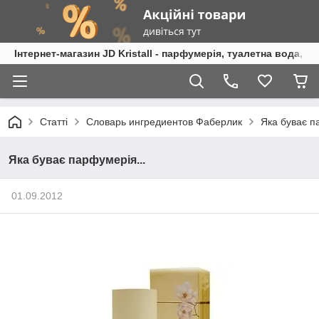
Інтернет-магазин JD Kristall - парфумерія, туалетна вода, 
Статті
Словарь ингредиентов Фаберлик
Яка буває п
Яка буває парфумерія...
01.09.2012