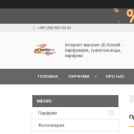
+380 (98) 662-65-91
Інтернет-магазин JD Kristall -
парфумерія, туалетна вода,
парфуми
ГОЛОВНА
ПАРФУМИ
ПРО НАС
Парфуми
П
Фотогалерея