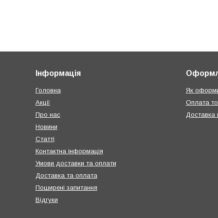
Інформація
Оформл
Головна
Як оформи
Акції
Оплата т
Про нас
Доставка п
Новини
Статті
Контактна інформація
Умови доставки та оплати
Доставка та оплата
Поширені запитання
Відгуки