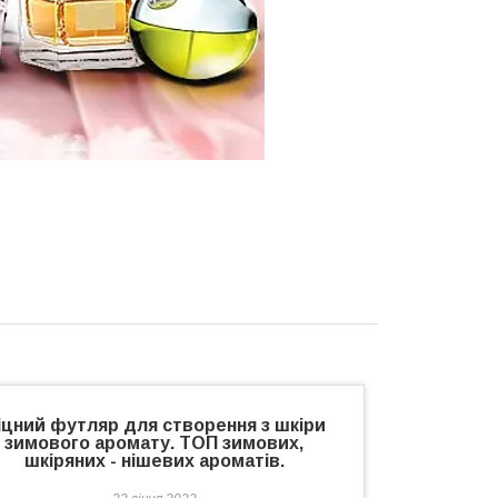
іцний футляр для створення з шкіри
зимового аромату. ТОП зимових,
шкіряних - нішевих ароматів.