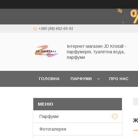
+380 (98) 662-65-91
Інтернет-магазин JD Kristall -
парфумерія, туалетна вода,
парфуми
ГОЛОВНА
ПАРФУМИ
ПРО НАС
Парфуми
Ж
Фотогалерея