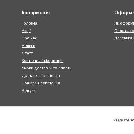
Інформація
Оформл
Головна
Як оформи
Акції
Оплата т
Про нас
Доставка п
Новини
Статті
Контактна інформація
Умови доставки та оплати
Доставка та оплата
Поширені запитання
Відгуки