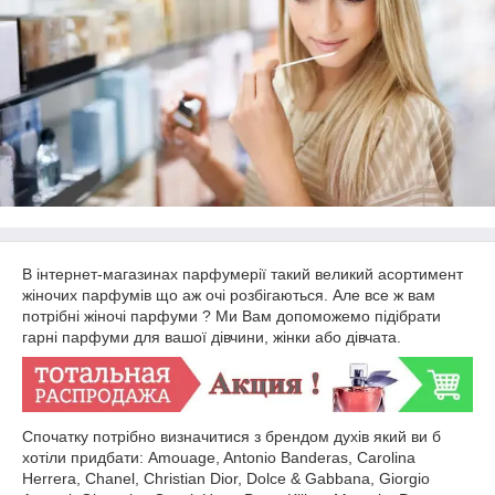
В інтернет-магазинах парфумерії такий великий асортимент
жіночих парфумів що аж очі розбігаються. Але все ж вам
потрібні жіночі парфуми ? Ми Вам допоможемо підібрати
гарні парфуми для вашої дівчини, жінки або дівчата.
Спочатку потрібно визначитися з брендом духів який ви б
хотіли придбати: Amouage, Antonio Banderas, Carolina
Herrera, Chanel, Christian Dior, Dolce & Gabbana, Giorgio