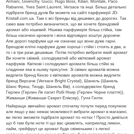
Armani, Givenchy, Gucci, Hugo Boss, Kilian, Montale, Paco
Rabanne, Yves Saint Laurent, Versace та інші. Більш детально
підібрати бренд духів Ви можете на сайті парфумерії JD-
Kristall.com.ua. Там є всі бренды від дешевих до дорогих. Так
само вам потрібно визначитися, що ви хочете брендовий
аромат або нішевий. Нішева парфумерія більш стійка, там
більш насичені аромати і вона відповідно коштує дорожче.
Але дорогі парфуми ще не означає що вони дуже гарні.
Брендові елітні парфуми дуже хороші і стійкі і стоять в два, а
то і в три рази дешевше. Потім потрібно вибрати який аромат
Ви хочете свіжий, солодкуватий або квітковий аромат
парфумів. Квіткові і солодкуваті аромати більш стійкі за
сладинки яка в ньому присутня. Зі свіжих ароматів можна
виділити бренд Кензо з квіткових ароматів можна виділити
бренд Версаче (Versace Bright Crystal), Шанель (Шанель
Шанс Фреш, Тендр, Шанель Вів), з солодкуватих бренд
Герлен (Герлен Ле патит Робі Ноир (Герлен Чорне плаття)),
Живанши (Живанши Секрет Еліксир), Гуччі Гилти.
Найкраще звичайно аромат спочатку почути перед покупкою
але якщо у вас немає можливості вибрати аромат в магазині,
ви легко зможете підібрати аромат по нотах ! Просто дивіться
що б там були ноти ті що вас цікавлять, наприклад лимон,
лайм, грейфрут це аромат буде свіженьким і з легкої